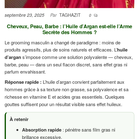
septembre 23, 2025
Par
TAGHAZIT
0
Cheveux, Peau, Barbe : l’Huile d’Argan est-elle l’Arme
Secrète des Hommes ?
Le grooming masculin a changé de paradigme : moins de
produits agressifs, plus de soins naturels et efficaces. L’
huile
d’argan
s’impose comme une solution polyvalente — cheveux,
barbe, peau — dans un seul flacon discret, sans effet gras ni
parfum envahissant.
Réponse rapide :
L’huile d’argan convient parfaitement aux
hommes grâce à sa texture non grasse, sa polyvalence et sa
richesse en vitamine E et acides gras essentiels. Quelques
gouttes suffisent pour un résultat visible sans effet huileux.
À retenir
Absorption rapide
: pénètre sans film gras ni
brillance excessive.