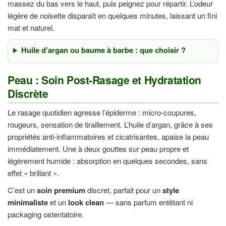
massez du bas vers le haut, puis peignez pour répartir. L’odeur
légère de noisette disparaît en quelques minutes, laissant un fini
mat et naturel.
Huile d’argan ou baume à barbe : que choisir ?
Peau : Soin Post-Rasage et Hydratation
Discrète
Le rasage quotidien agresse l’épiderme : micro-coupures,
rougeurs, sensation de tiraillement. L’huile d’argan, grâce à ses
propriétés anti-inflammatoires et cicatrisantes, apaise la peau
immédiatement. Une à deux gouttes sur peau propre et
légèrement humide : absorption en quelques secondes, sans
effet « brillant ».
C’est un
soin premium
discret, parfait pour un
style
minimaliste
et un
look clean
— sans parfum entêtant ni
packaging ostentatoire.