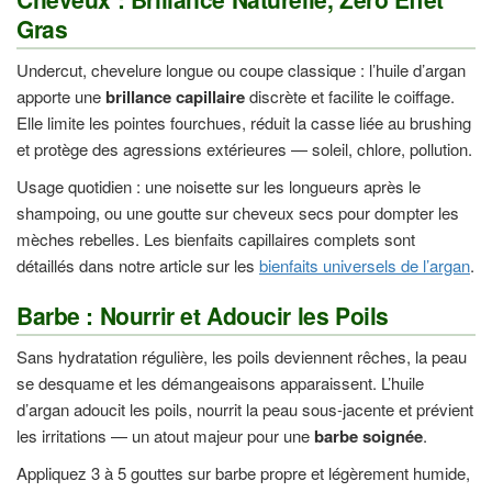
Gras
Undercut, chevelure longue ou coupe classique : l’huile d’argan
apporte une
brillance capillaire
discrète et facilite le coiffage.
Elle limite les pointes fourchues, réduit la casse liée au brushing
et protège des agressions extérieures — soleil, chlore, pollution.
Usage quotidien : une noisette sur les longueurs après le
shampoing, ou une goutte sur cheveux secs pour dompter les
mèches rebelles. Les bienfaits capillaires complets sont
détaillés dans notre article sur les
bienfaits universels de l’argan
.
Barbe : Nourrir et Adoucir les Poils
Sans hydratation régulière, les poils deviennent rêches, la peau
se desquame et les démangeaisons apparaissent. L’huile
d’argan adoucit les poils, nourrit la peau sous-jacente et prévient
les irritations — un atout majeur pour une
barbe soignée
.
Appliquez 3 à 5 gouttes sur barbe propre et légèrement humide,