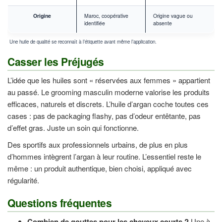
Origine
Maroc, coopérative
Origine vague ou
identifiée
absente
Une huile de qualité se reconnaît à l’étiquette avant même l’application.
Casser les Préjugés
L’idée que les huiles sont « réservées aux femmes » appartient
au passé. Le grooming masculin moderne valorise les produits
efficaces, naturels et discrets. L’huile d’argan coche toutes ces
cases : pas de packaging flashy, pas d’odeur entêtante, pas
d’effet gras. Juste un soin qui fonctionne.
Des sportifs aux professionnels urbains, de plus en plus
d’hommes intègrent l’argan à leur routine. L’essentiel reste le
même : un produit authentique, bien choisi, appliqué avec
régularité.
Questions fréquentes
Combien de gouttes pour les cheveux courts ?
Une à