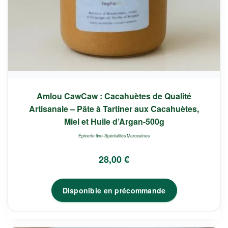
Amlou CawCaw : Cacahuètes de Qualité
Artisanale – Pâte à Tartiner aux Cacahuètes,
Miel et Huile d’Argan-500g
Épicerie fine-Spécialités Marocaines
28,00
€
Disponible en précommande