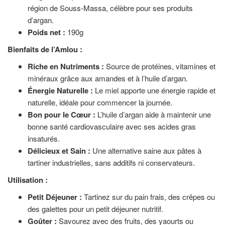
région de Souss-Massa, célèbre pour ses produits
d’argan.
Poids net :
190g
Bienfaits de l’Amlou :
Riche en Nutriments :
Source de protéines, vitamines et
minéraux grâce aux amandes et à l’huile d’argan.
Énergie Naturelle :
Le miel apporte une énergie rapide et
naturelle, idéale pour commencer la journée.
Bon pour le Cœur :
L’huile d’argan aide à maintenir une
bonne santé cardiovasculaire avec ses acides gras
insaturés.
Délicieux et Sain :
Une alternative saine aux pâtes à
tartiner industrielles, sans additifs ni conservateurs.
Utilisation :
Petit Déjeuner :
Tartinez sur du pain frais, des crêpes ou
des galettes pour un petit déjeuner nutritif.
Goûter :
Savourez avec des fruits, des yaourts ou