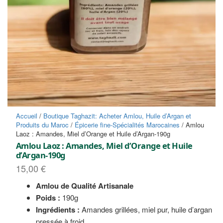
Accueil
/
Boutique Taghazit: Acheter Amlou, Huile d’Argan et
Produits du Maroc
/
Épicerie fine-Spécialités Marocaines
/ Amlou
Laoz : Amandes, Miel d’Orange et Huile d’Argan-190g
Amlou Laoz : Amandes, Miel d’Orange et Huile
d’Argan-190g
15,00
€
Amlou de Qualité Artisanale
Poids :
190g
Ingrédients :
Amandes grillées, miel pur, huile d’argan
pressée à froid