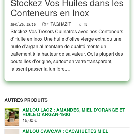
Stockez Vos Huiles dans les
Conteneurs en Inox
avril 29, 2019
Par
TAGHAZIT
0
Stockez Vos Trésors Culinaires avec nos Conteneurs
d’Huile en Inox Une huile d’olive vierge extra ou une
huile d’argan alimentaire de qualité mérite un
traitement à la hauteur de sa valeur. Or, la plupart des
bouteilles d’origine, surtout en verre transparent,
laissent passer la lumière,…
AUTRES PRODUITS
AMLOU LAOZ : AMANDES, MIEL D'ORANGE ET
HUILE D'ARGAN-190G
15,00
€
AMLOU CAWCAW : CACAHUÈTES MIEL