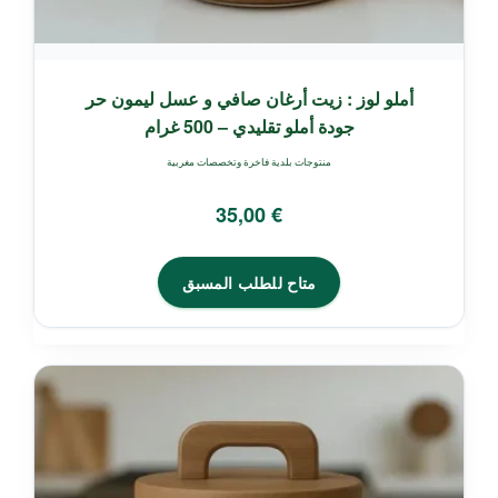
أملو لوز : زيت أرغان صافي و عسل ليمون حر
جودة أملو تقليدي – 500 غرام
منتوجات بلدية فاخرة وتخصصات مغربية
35,00
€
متاح للطلب المسبق