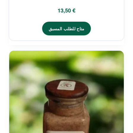
13,50
€
متاح للطلب المسبق