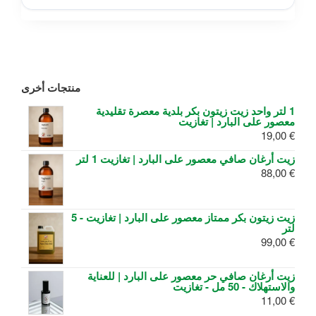
منتجات أخرى
1 لتر واحد زيت زيتون بكر بلدية معصرة تقليدية
معصور على البارد | تغازيت
19,00
€
زيت أرغان صافي معصور على البارد | تغازيت 1 لتر
88,00
€
زيت زيتون بكر ممتاز معصور على البارد | تغازيت - 5
لتر
99,00
€
زيت أرغان صافي حر معصور على البارد | للعناية
والاستهلاك - 50 مل - تغازيت
11,00
€