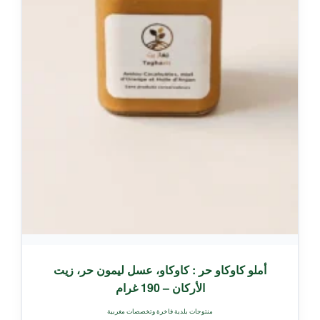
أملو كاوكاو حر : كاوكاو، عسل ليمون حر، زيت
الأركان – 190 غرام
منتوجات بلدية فاخرة وتخصصات مغربية